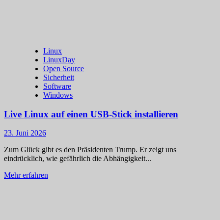
Linux
LinuxDay
Open Source
Sicherheit
Software
Windows
Live Linux auf einen USB-Stick installieren
23. Juni 2026
Zum Glück gibt es den Präsidenten Trump. Er zeigt uns
eindrücklich, wie gefährlich die Abhängigkeit...
Mehr
Mehr erfahren
Informationen
über
Live
Linux
auf